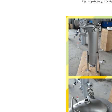
ية كيس مرشح حاوية