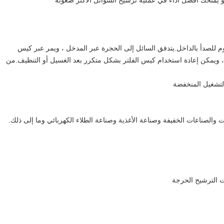
هو يمنحك أفضل أداء في عملية ترشيح السوائل الأكثر صعوبة
م للصدأ بالداخل.يتدفق السائل إلى الحجرة عبر المدخل ، ويمر عبر كيس
 ويمكن إعادة استخدام كيس الفلتر بشكل متكرر بعد الغسيل أو التنظيف.من
التشغيل المنخفضة
ت والصناعات الخفيفة وصناعة الأغذية وصناعة الطلاء الكهربائي وما إلى ذلك.
 الترشيح الحرجة