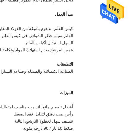
داخل الفلتر لضمان عدم التمرير مطلقًا ، ف
مبدأ العمل
كيس الفلتر مدعوم بشبكة من الفولاذ المقاو
الفلتر.سيتم حظر الشوائب في كيس الفلتر ،
السهل استبدال أكياس الفلتر.
يتميز المرشح بعدم استهلاك المواد وتكلفة 
التطبيقات
الصناعة الكيميائية والصيدلة وصناعة السيارا
الميزات
أفضل تصميم مانع للتسرب مناسب لمتطلبات
رأس صب دقيق لتقليل فقد الضغط
تنظيف سهل لخطوة الترشيح التالية
ضغط 10 بار / 90 درجة مئوية