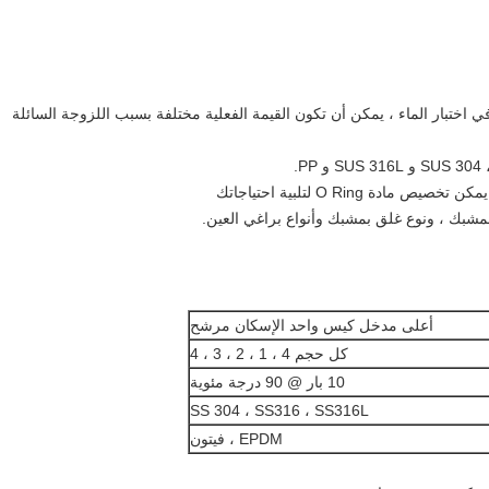
 اختبار الماء ، يمكن أن تكون القيمة الفعلية مختلفة بسبب اللزوجة السائلة
.
ة O Ring لتلبية احتياجاتك
مشبك ، ونوع غلق بمشبك وأنواع براغي العين.
أعلى مدخل كيس واحد الإسكان مرشح
كل حجم 4 ، 1 ، 2 ، 3 ، 4
10 بار @ 90 درجة مئوية
SS 304 ، SS316 ، SS316L
EPDM ، فيتون