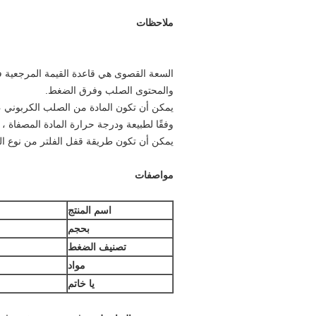
ملاحظات
السعة القصوى هي قاعدة القيمة المرجعية في
والمحتوى الصلب وفرق الضغط.
يمكن أن تكون المادة من الصلب الكربوني ، SUS 304 و SUS 316L و PP
وفقًا لطبيعة ودرجة حرارة المادة المصفاة ، يمكن تخصيص ماد
يمكن أن تكون طريقة قفل الفلتر من نوع ال
مواصفات
اسم المنتج
بحجم
تصنيف الضغط
مواد
يا خاتم