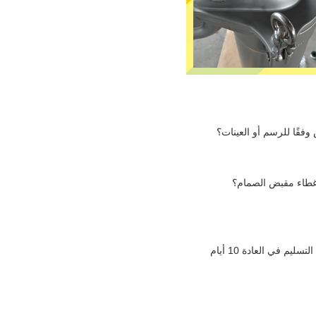
فقًا للرسم أو العينات؟
غطاء مقبض الصمام؟
يم في العادة 10 أيام