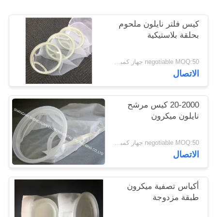
POLICY
كيس فلتر نايلون ملحوم
بحلقة بلاستيكية
negotiable MOQ:50 جهاز كمبيوتر شخصى
الاتصال
20-2000 كيس مرشح
نايلون ميكرون
negotiable MOQ:50 جهاز كمبيوتر شخصى
الاتصال
أكياس تصفية ميكرون
طبقة مزدوجة