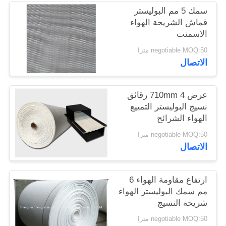
POLICY
سمك 5 مم البوليستر
قماش الشريحة الهواء
الاسمنت
negotiable MOQ:50 مترا
الاتصال
عرض 710mm 4 رقائق
نسيج البوليستر التمييع
الهواء الشرائح
negotiable MOQ:50 مترا
الاتصال
ارتفاع مقاومة الهواء 6
مم سمك البوليستر الهواء
شريحة النسيج
negotiable MOQ:50 مترا