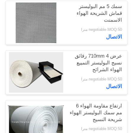
POLICY
سمك 5 مم البوليستر
قماش الشريحة الهواء
الاسمنت
negotiable MOQ:50 مترا
الاتصال
عرض 710mm 4 رقائق
نسيج البوليستر التمييع
الهواء الشرائح
negotiable MOQ:50 مترا
الاتصال
ارتفاع مقاومة الهواء 6
مم سمك البوليستر الهواء
شريحة النسيج
negotiable MOQ:50 مترا