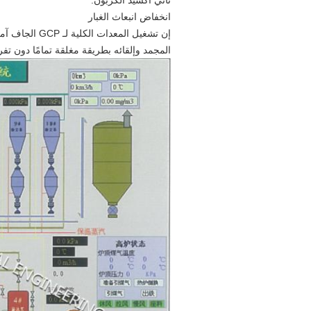
ثاني أكسيد الكربون.
انخفاض انبعاث الغبار
المجمد وإلقائه بطريقة مغلقة تمامًا دون تفر