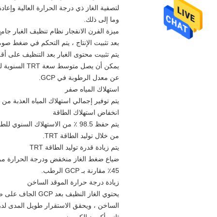
لتصفية الغاز ذي درجة الحرارة العالية وإعا
وما إلى ذلك.
ميزة الفرن الانفجار نظام تنظيف الغبار جامع
بعد تثبيت الإنتاج ، يتم التحكم في ضغط صومعة الغ
يتم تثبيت محتوى الغبار بعد التنظيف على أقل من 5 ملغ / نانومتر 3 لفت
عن معدل الرطوبة في GCP.
استهلاك المياه صفر
يتم توفير إجمالي استهلاك المياه العذبة من GCP الرطب ، فإنه سيوفر 0.7-0.8m3 المياه العذبة لكل طن
انخفاض استهلاك الطاقة
من خلال توليد الطاقة TRT.
يتم زيادة قدرة توليد الطاقة TRT
45٪ مقارنة بـ GCP الرطب.
زيادة درجة حرارة الموقد الساخن
يحتوي الغاز النظ