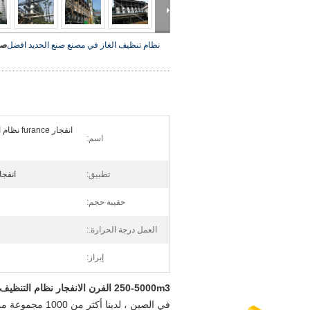
نظام تنظيف الغاز في مصنع صنع الحديد
افضل
صو
انفجار ce
اسم:
تطبيق:
انفجا
حقيبة حجم:
العمل درجة الحرارة.:
إبراز:
250-5000m3 الفرن الانفجار نظام التنظيف الجاف كيس الغسيل تصفية الغبار في مصنع صنع الحديد