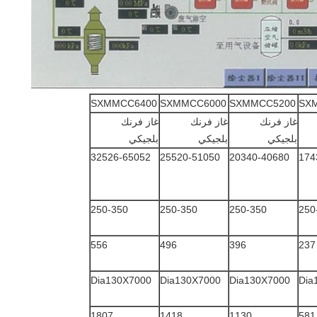
SXMMCC6400
SXMMCC6000
SXMMCC5200
SX
غاز فرنك
غاز فرنك
غاز فرنك
بلجيكي
بلجيكي
بلجيكي
32526-65052
25520-51050
20340-40680
174
250-350
250-350
250-350
250
556
496
396
237
Dia130X7000
Dia130X7000
Dia130X7000
Dia
1807
1418
1130
581