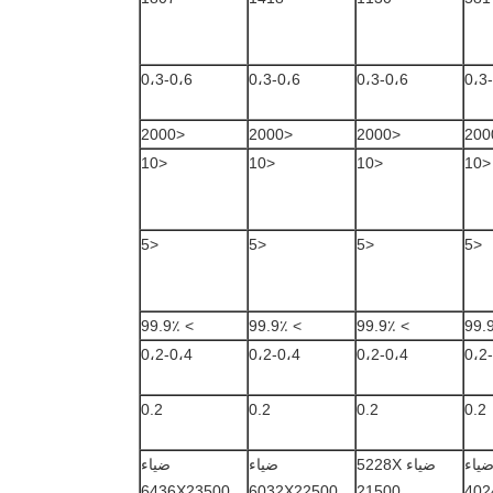
0،3-0،6
0،3-0،6
0،3-0،6
0،3
<2000
<2000
<2000
<10
<10
<10
<10
<5
<5
<5
<5
> 99.9٪
> 99.9٪
> 99.9٪
0،2-0،4
0،2-0،4
0،2-0،4
0،2
0.2
0.2
0.2
0.2
ياء
ضياء 5228X
ضياء
ضياء
6436X23500
6032X22500
21500
402