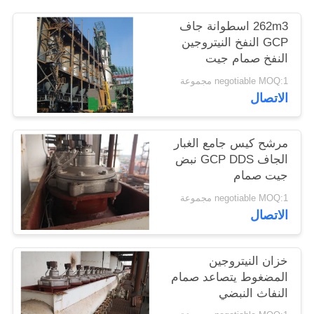
POLICY
262m3 اسطوانة جاف
GCP النفخ النيتروجين
النفخ صمام جيت
negotiable MOQ:1 مجموعة
الاتصال
مرشح كيس جامع الغبار
الجاف GCP DDS نبض
جيت صمام
negotiable MOQ:1 مجموعة
الاتصال
خزان النيتروجين
المضغوط يتصاعد صمام
النفاث النبضي